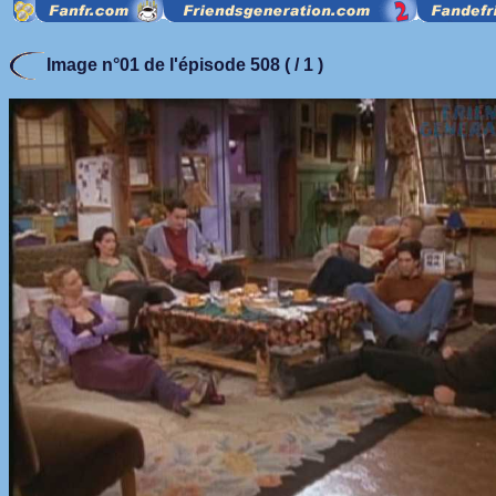
Image n°01 de l'épisode 508 ( / 1 )