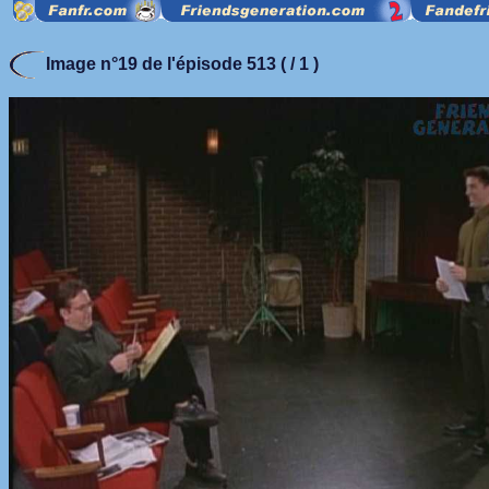
Image n°19 de l'épisode 513 ( / 1 )