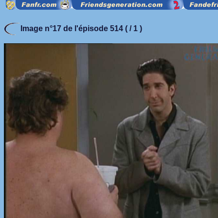
Image n°17 de l'épisode 514 ( / 1 )