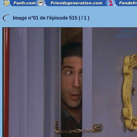
Image n°01 de l'épisode 515 ( / 1 )