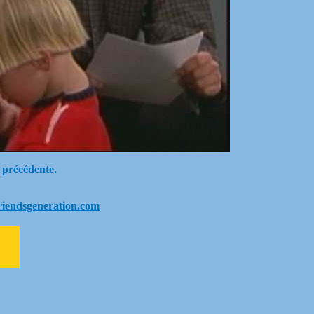
 précédente.
riendsgeneration.com