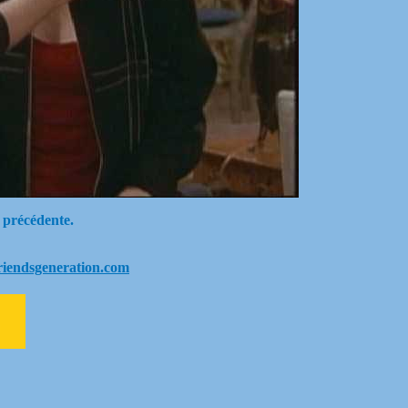
 précédente.
riendsgeneration.com