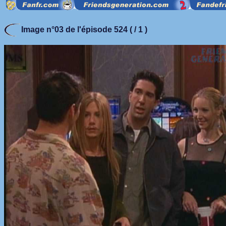
Image n°03 de l'épisode 524 ( / 1 )